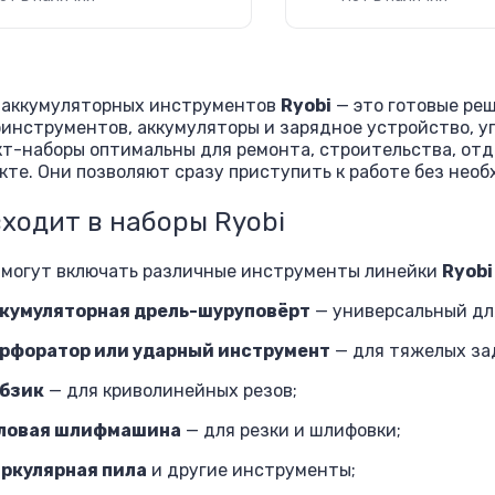
 аккумуляторных инструментов
Ryobi
— это готовые ре
инструментов, аккумуляторы и зарядное устройство, уп
т-наборы оптимальны для ремонта, строительства, отд
кте. Они позволяют сразу приступить к работе без не
входит в наборы Ryobi
 могут включать различные инструменты линейки
Ryobi
кумуляторная дрель-шуруповёрт
— универсальный для
рфоратор или ударный инструмент
— для тяжелых за
бзик
— для криволинейных резов;
ловая шлифмашина
— для резки и шлифовки;
ркулярная пила
и другие инструменты;