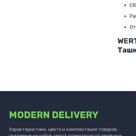
Сб
Ра
От
WERT
Ташк
MODERN DELIVERY
Характеристики, цвета и комплектация товаров,
указанные на сайте, могут отличаться от реальных.