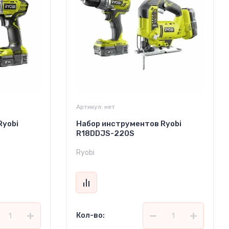
Артикул:
нет
Ryobi
Набор инструментов Ryobi
R18DDJS-220S
Ryobi
Кол-во: