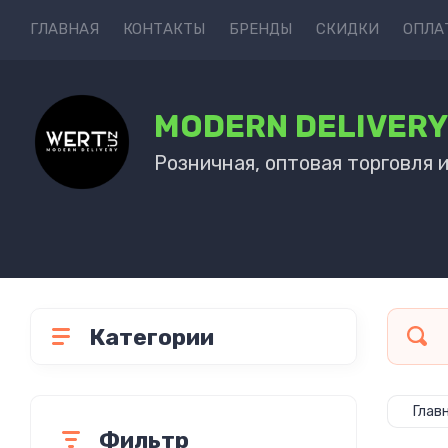
ГЛАВНАЯ
КОНТАКТЫ
БРЕНДЫ
СКИДКИ
ОПЛА
MODERN DELIVER
Розничная, оптовая торговля 
Категории
Глав
Фильтр