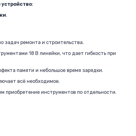
е устройство
;
вки
.
о задач ремонта и строительства.
рументами 18 В линейки, что дает гибкость при
ффекта памяти и небольшое время зарядки.
лючает всё необходимое.
чем приобретение инструментов по отдельности.