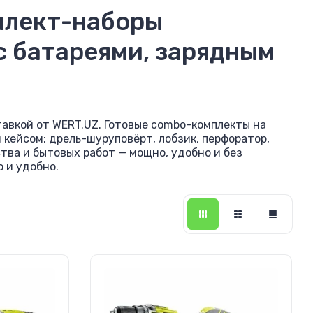
плект-наборы
с батареями, зарядным
авкой от WERT.UZ. Готовые combo-комплекты на
кейсом: дрель-шуруповёрт, лобзик, перфоратор,
ва и бытовых работ — мощно, удобно и без
о и удобно.