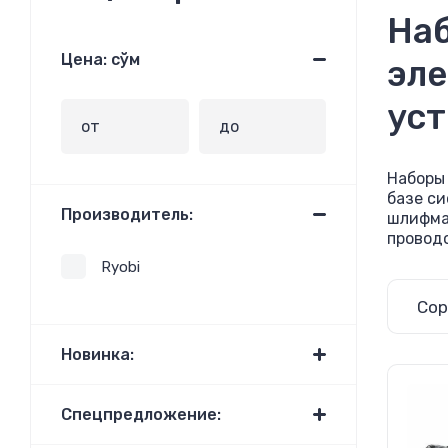
Наб
Цена: сўм
эле
уст
Наборы
базе си
Производитель:
шлифма
проводо
Ryobi
Сор
Новинка:
Спецпредложение: