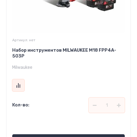
Артикул:
нет
Набор инструментов MILWAUKEE M18 FPP4A-
503P
Milwaukee
Кол-во:
20 624 760
сўм