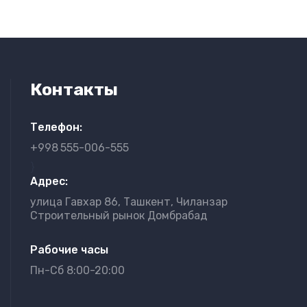
Контакты
Телефон:
+998
555-006-555
}
Адрес:
улица Гавхар 86, Ташкент, Чиланзар
Строительный рынок Домбрабад
Рабочие часы
Пн-Сб 8:00-20:00