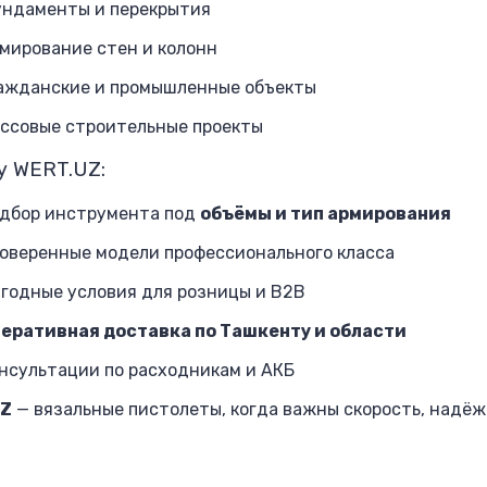
ндаменты и перекрытия
мирование стен и колонн
ажданские и промышленные объекты
ссовые строительные проекты
у WERT.UZ:
дбор инструмента под
объёмы и тип армирования
оверенные модели профессионального класса
годные условия для розницы и B2B
еративная доставка по Ташкенту и области
нсультации по расходникам и АКБ
UZ
— вязальные пистолеты, когда важны скорость, надёж