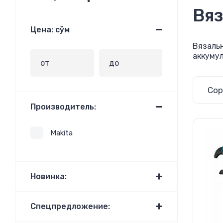
Вяз
Цена: сўм
Вязаль
аккуму
Сор
Производитель:
Makita
Новинка:
Спецпредложение: