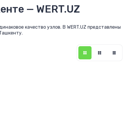
енте — WERT.UZ
динаковое качество узлов. В WERT.UZ представлены
Ташкенту.