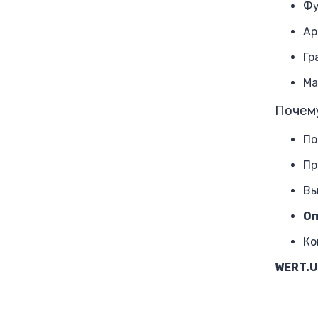
Фу
Ар
Гр
Ма
Почем
По
Пр
Вы
Оп
Ко
WERT.