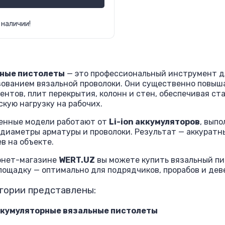
 наличии!
ные пистолеты
— это профессиональный инструмент д
зованием вязальной проволоки. Они существенно повыш
нтов, плит перекрытия, колонн и стен, обеспечивая ст
кую нагрузку на рабочих.
енные модели работают от
Li-ion аккумуляторов
, вып
диаметры арматуры и проволоки. Результат — аккуратн
в на объекте.
рнет-магазине
WERT.UZ
вы можете купить вязальный пи
ощадку — оптимально для подрядчиков, прорабов и дев
гории представлены:
кумуляторные вязальные пистолеты