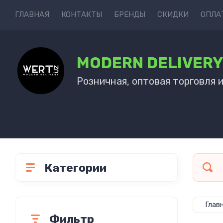
ГЛАВНАЯ
КОНТАКТЫ
БРЕНДЫ
СКИДКИ
ОПЛА
MODERN DELIVER
Розничная, оптовая торговля 
Категории
Глав
Фильтр