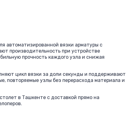
ля автоматизированной вязки арматуры с
ают производительность при устройстве
абильную прочность каждого узла и снижая
олняют цикл вязки за доли секунды и поддерживают
ые, повторяемые узлы без перерасхода материала и
столет в Ташкенте с доставкой прямо на
елоперов.