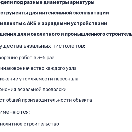
дели под разные диаметры арматуры
струменты для интенсивной эксплуатации
мплекты с АКБ и зарядными устройствами
шения для монолитного и промышленного строител
ущества вязальных пистолетов:
корение работ в 3–5 раз
инаковое качество каждого узла
ижение утомляемости персонала
ономия вязальной проволоки
ст общей производительности объекта
именяются:
нолитное строительство