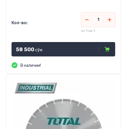
Кол-во:
от 1 по 1
58 500
сўм
В наличии!