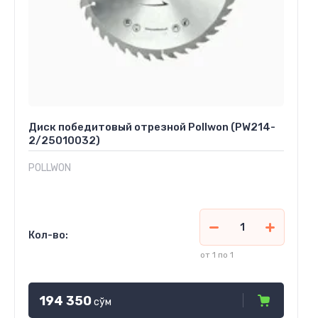
Диск победитовый отрезной Pollwon (PW214-
2/25010032)
POLLWON
Кол-во:
от 1 по 1
194 350
сўм