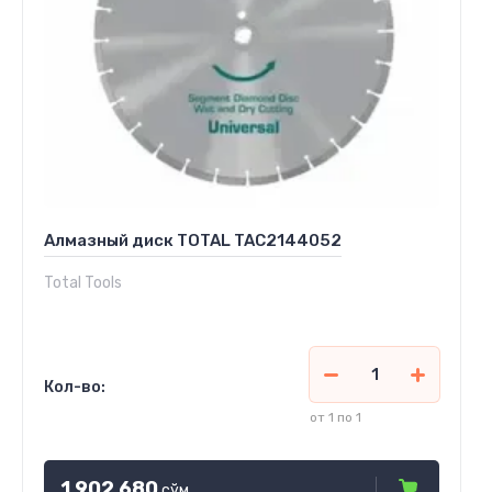
Алмазный диск TOTAL TAC2144052
Total Tools
Кол-во:
от 1 по 1
1 902 680
сўм