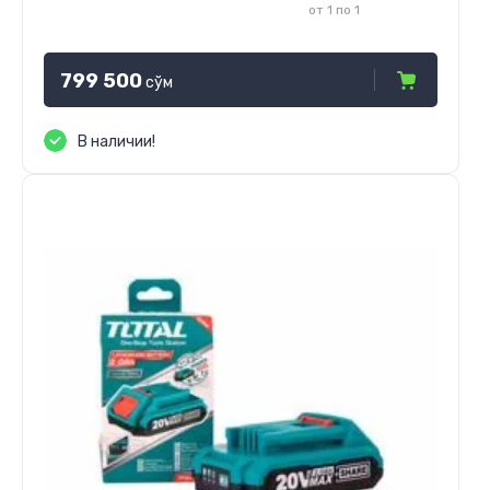
от 1 по 1
799 500
сўм
В наличии!