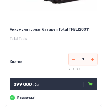
Аккумуляторная батарея Total TFBLI20011
Total Tools
Кол-во:
от 1 по 1
299 000
сўм
В наличии!