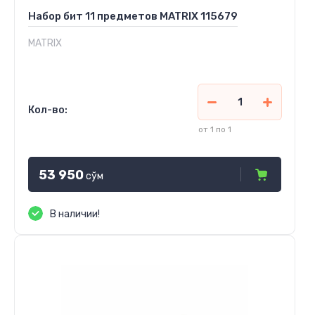
Набор бит 11 предметов MATRIX 115679
MATRIX
Кол-во:
от 1 по 1
53 950
сўм
В наличии!