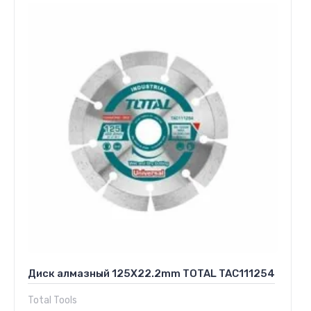
Диск алмазный 125X22.2mm TOTAL TAC111254
Total Tools