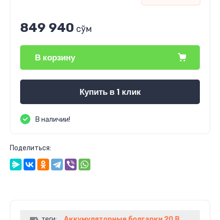
849 940
сўм
В корзину
Купить в 1 клик
В наличии!
Поделиться:
теги:
Аккумуляторные болгарки 20 В
,