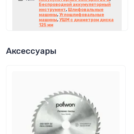
Беспроводной аккумуляторный
инструмент
,
Шлифовальные
машины
,
Углошлифовальные
машины
,
УШМ с диаметром диска
125 мм
Аксессуары