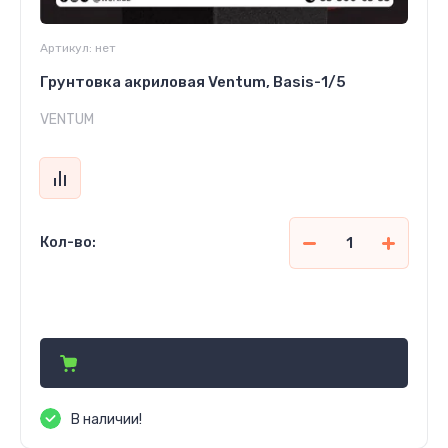
Артикул:
нет
Грунтовка акриловая Ventum, Basis-1/5
VENTUM
Кол-во:
139 100
сўм
В наличии!