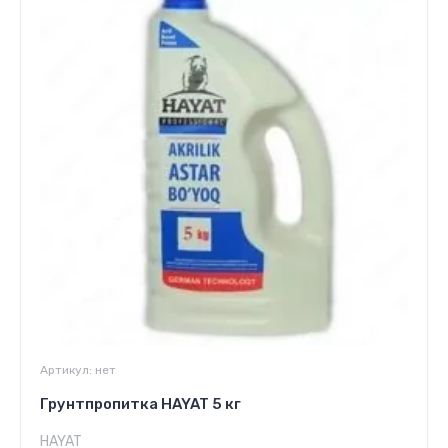
Артикул:
нет
Грунтпропитка HAYAT 5 кг
HAYAT