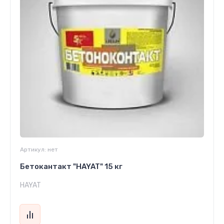
Артикул:
нет
Бетокантакт "HAYAT" 15 кг
HAYAT