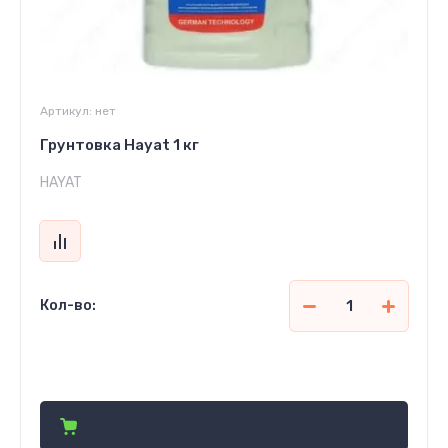
Артикул:
нет
Грунтовка Hayat 1 кг
HAYAT
Кол-во:
52 000
сўм