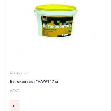
Артикул:
нет
Бетокантакт "HAYAT" 7 кг
HAYAT