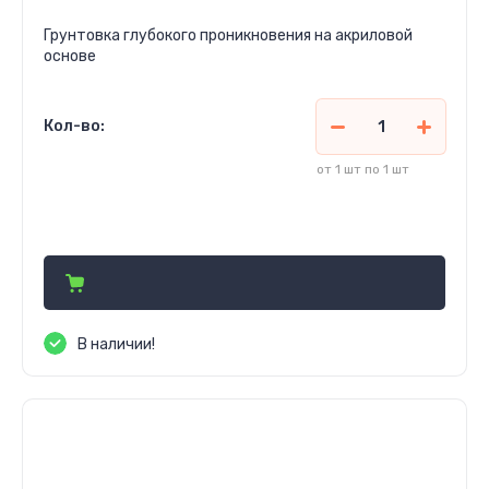
Грунтовка глубокого проникновения на акриловой
основе
Кол-во:
от 1 шт по 1 шт
182 000
сўм
В наличии!