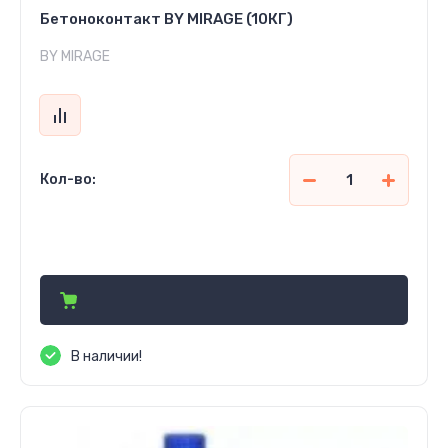
Бетоноконтакт BY MIRAGE (10КГ)
BY MIRAGE
Кол-во:
104 650
сўм
В наличии!