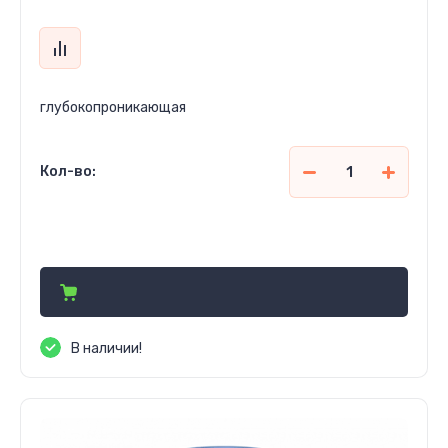
глубокопроникающая
Кол-во:
87 750
сўм
В наличии!