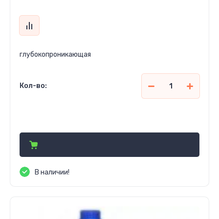
глубокопроникающая
Кол-во:
135 850
сўм
В наличии!