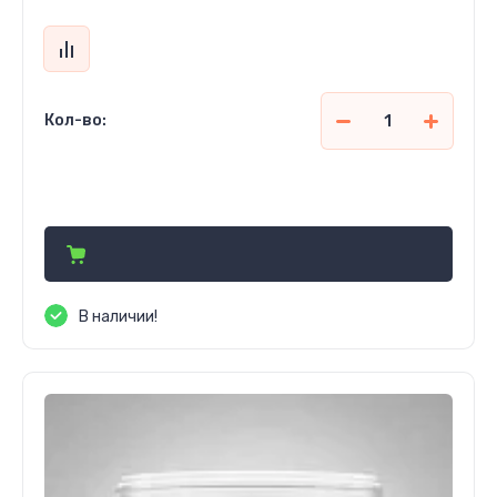
Кол-во:
685 490
сўм
В наличии!