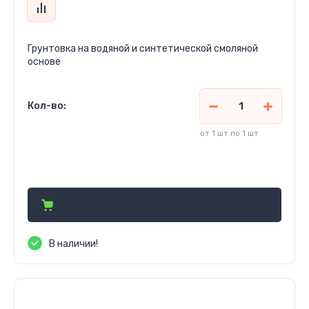
Грунтовка на водяной и синтетической смоляной
основе
Кол-во:
от 1 шт по 1 шт
177 450
сўм
В наличии!