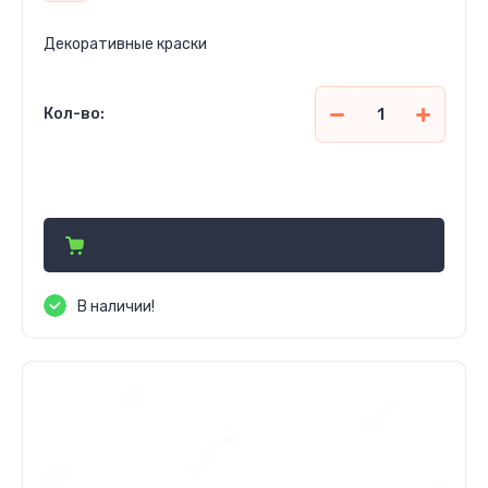
Декоративные краски
Кол-во:
198 510
сўм
В наличии!