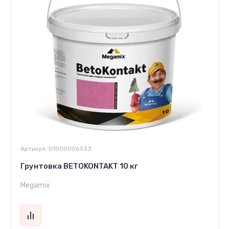
Артикул:
01000006333
Грунтовка BETOKONTAKT 10 кг
Megamix