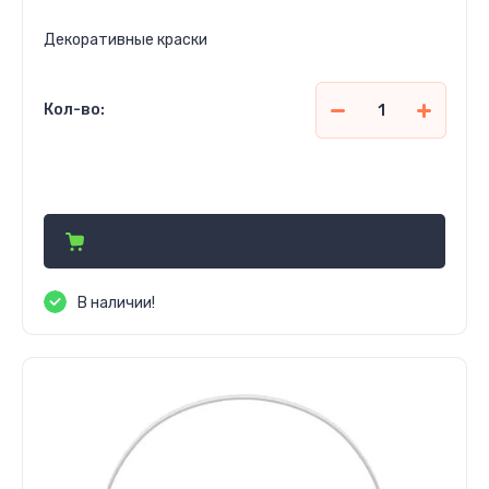
Декоративные краски
Кол-во:
115 830
сўм
В наличии!