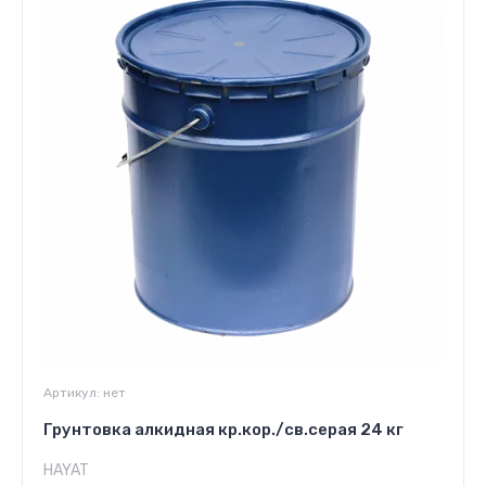
Артикул:
нет
Грунтовка алкидная кр.кор./св.серая 24 кг
HAYAT