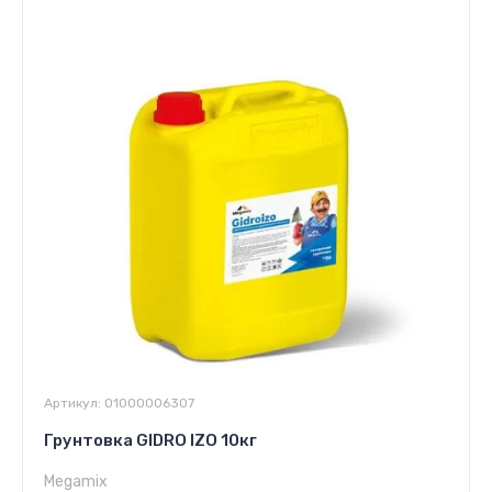
Артикул:
01000006307
Грунтовка GIDRO IZO 10кг
Megamix