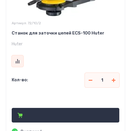
Артикул:
72/10/2
Станок для заточки цепей ECS-100 Huter
Huter
Кол-во:
513 500
сўм