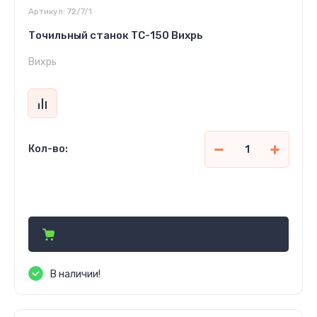
Артикул:
72/7/1
Точильный станок ТС-150 Вихрь
Вихрь
Кол-во:
455 000
сўм
В наличии!