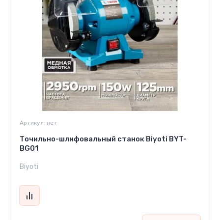
Артикул:
нет
Точильно-шлифовальный станок Biyoti BYT-
BG01
Biyoti