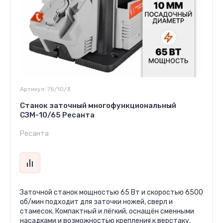
Артикул:
75/10/3
Станок заточный многофункциональный
СЗМ-10/65 Ресанта
Ресанта
Заточной станок мощностью 65 Вт и скоростью 6500
об/мин подходит для заточки ножей, сверл и
стамесок. Компактный и лёгкий, оснащён сменными
насадками и возможностью крепления к верстаку.