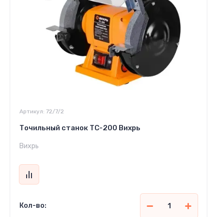
Артикул:
72/7/2
Точильный станок ТС-200 Вихрь
Вихрь
Кол-во: