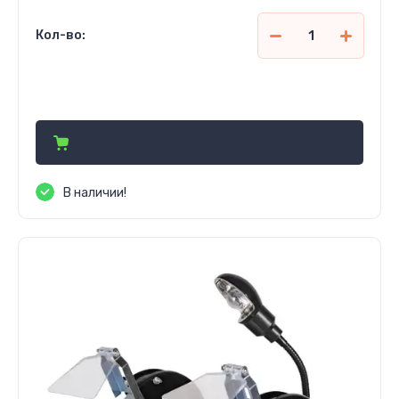
Кол-во:
455 000
сўм
В наличии!