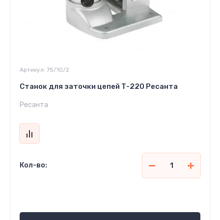
Артикул:
75/10/2
Станок для заточки цепей Т-220 Ресанта
Ресанта
Кол-во:
604 500
сўм