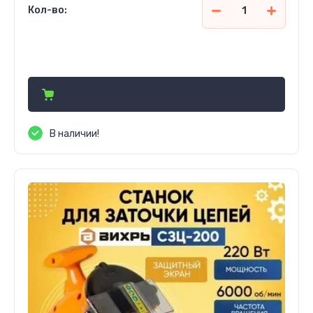
Кол-во:
317 200
сўм
В наличии!