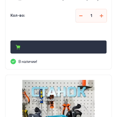
Кол-во:
559 000
сўм
В наличии!