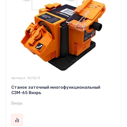
Артикул:
72/10/3
Станок заточный многофункциональный
СЗМ-65 Вихрь
Вихрь