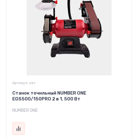
Артикул:
нет
Станок точильный NUMBER ONE
EGS500/150PRO 2 в 1, 500 Вт
NUMBER ONE