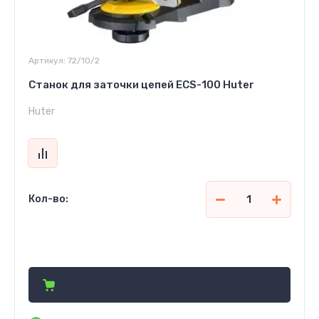
Артикул:
72/10/2
Станок для заточки цепей ECS-100 Huter
Huter
Кол-во:
513 500
сўм