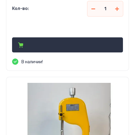
Кол-во:
4 914 000
сўм
В наличии!