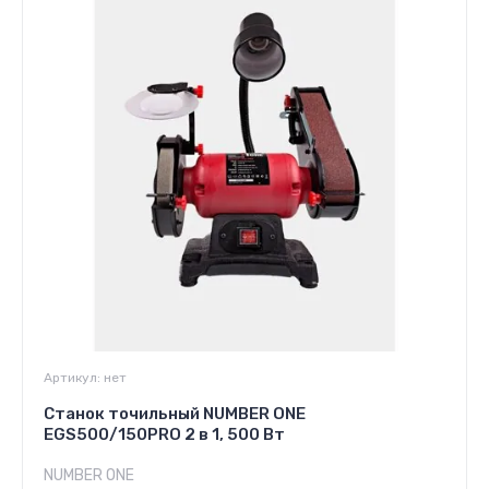
Артикул:
нет
Станок точильный NUMBER ONE
EGS500/150PRO 2 в 1, 500 Вт
NUMBER ONE