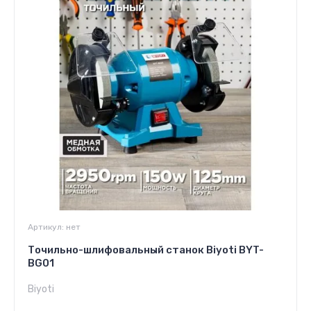
Артикул:
нет
Точильно-шлифовальный станок Biyoti BYT-
BG01
Biyoti