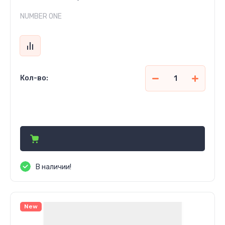
NUMBER ONE
Кол-во:
Цена по запросу
В наличии!
New