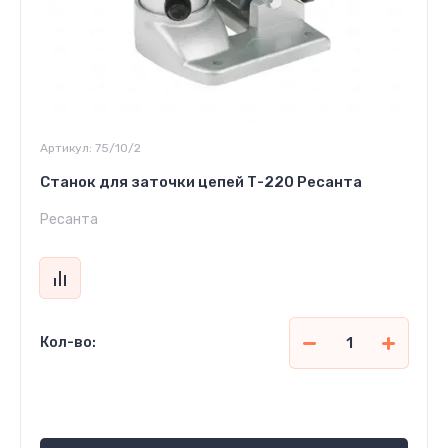
Артикул:
75/10/2
Станок для заточки цепей Т-220 Ресанта
Ресанта
Кол-во:
604 500
сўм