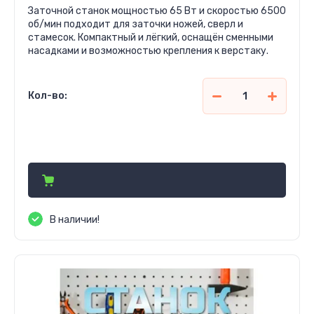
Заточной станок мощностью 65 Вт и скоростью 6500
об/мин подходит для заточки ножей, сверл и
стамесок. Компактный и лёгкий, оснащён сменными
насадками и возможностью крепления к верстаку.
Кол-во:
559 000
сўм
В наличии!