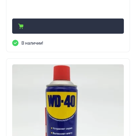
3 588 000
сўм
В наличии!