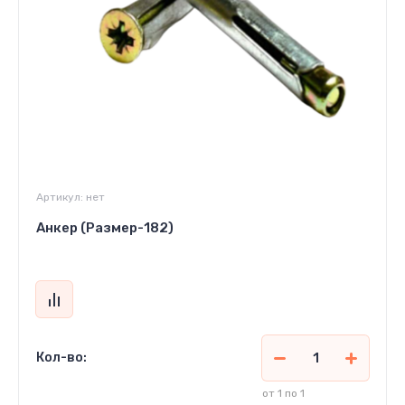
Артикул:
нет
Анкер (Размер-182)
Кол-во:
от 1 по 1