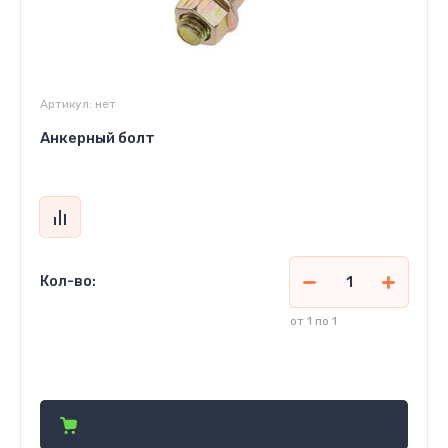
Артикул:
нет
Анкерный болт
Кол-во:
от 1 по 1
2 080
сўм