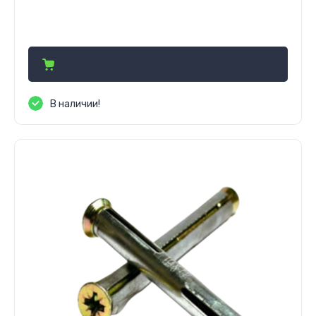
2 600
сўм
В наличии!