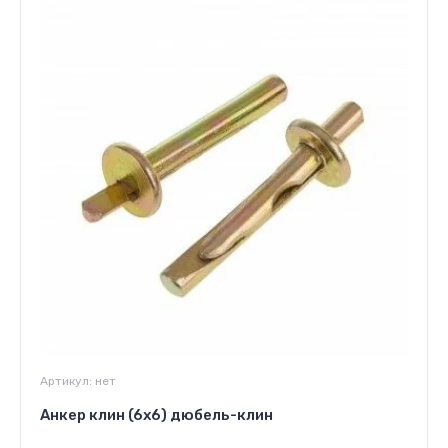
Артикул:
нет
Анкер клин (6x6) дюбель-клин