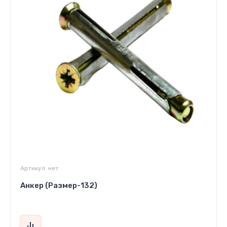
Артикул:
нет
Анкер (Размер-132)