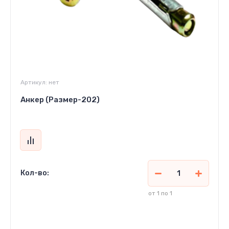
Артикул:
нет
Анкер (Размер-202)
Кол-во:
от 1 по 1
3 380
сўм