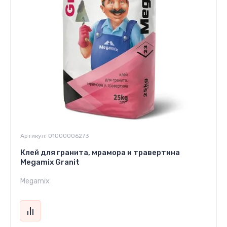
Артикул:
01000006273
Клей для гранита, мрамора и травертина
Megamix Granit
Megamix