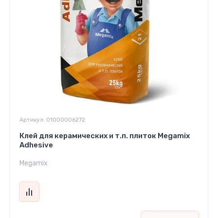
Артикул:
01000006272
Клей для керамических и т.п. плиток Megamix
Adhesive
Megamix