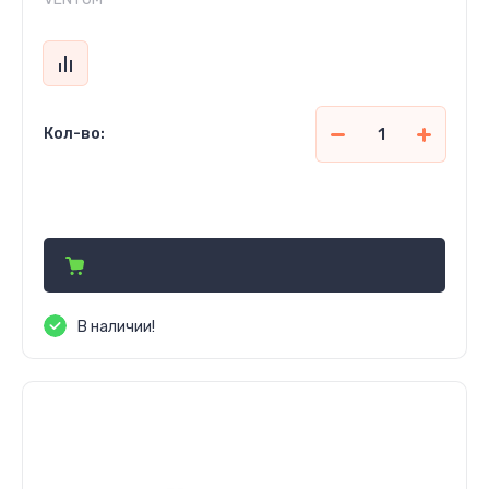
Кол-во:
53 170
сўм
В наличии!