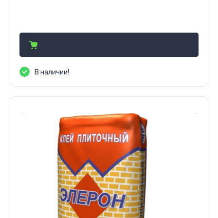
52 000
сўм
В наличии!