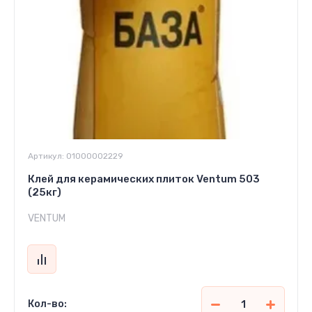
Артикул:
01000002229
Клей для керамических плиток Ventum 503
(25кг)
VENTUM
Кол-во: