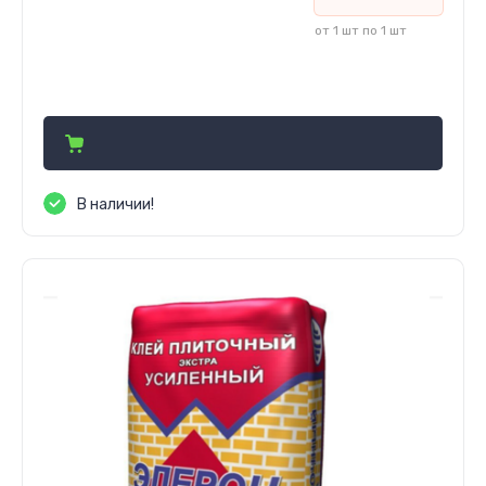
от 1 шт по 1 шт
37 700
сўм
В наличии!