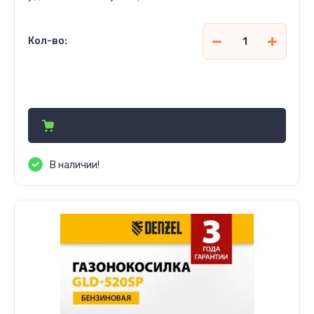
Кол-во:
2 808 000
сўм
В наличии!