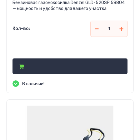
Бензиновая газонокосилка Denzel GLD-520SP 58804
— мощность и удобство для вашего участка
Кол-во:
4 900 480
сўм
В наличии!