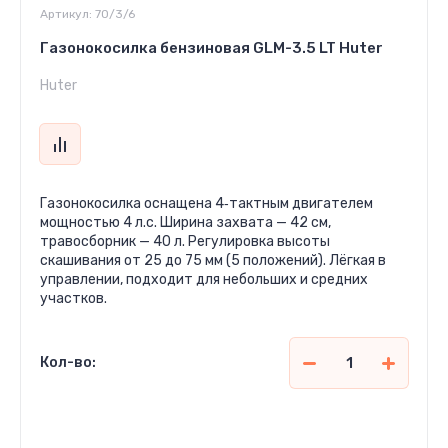
Артикул:
70/3/6
Газонокосилка бензиновая GLM-3.5 LT Huter
Huter
Газонокосилка оснащена 4‑тактным двигателем
мощностью 4 л.с. Ширина захвата — 42 см,
травосборник — 40 л. Регулировка высоты
скашивания от 25 до 75 мм (5 положений). Лёгкая в
управлении, подходит для небольших и средних
участков.
Кол-во:
2 444 000
сўм