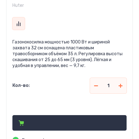
Huter
Газонокосилка мощностью 1000 Вт и шириной
захвата 32 см оснащена пластиковым
травосборником объёмом 35 л. Регулировка высоты
скашивания от 25 до 65 мм (3 уровня). Лёгкая и
удобная в управлении, вес — 9,7 кг.
Кол-во:
1 105 000
сўм