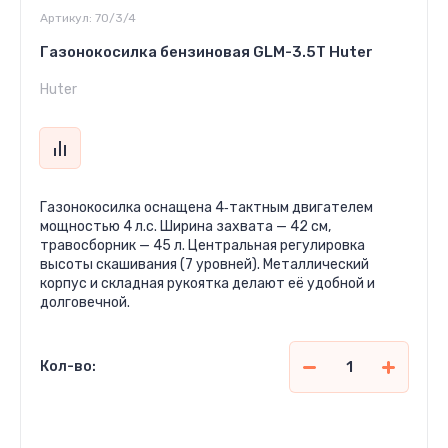
Артикул:
70/3/4
Газонокосилка бензиновая GLM-3.5T Huter
Huter
Газонокосилка оснащена 4‑тактным двигателем
мощностью 4 л.с. Ширина захвата — 42 см,
травосборник — 45 л. Центральная регулировка
высоты скашивания (7 уровней). Металлический
корпус и складная рукоятка делают её удобной и
долговечной.
Кол-во:
3 536 000
сўм