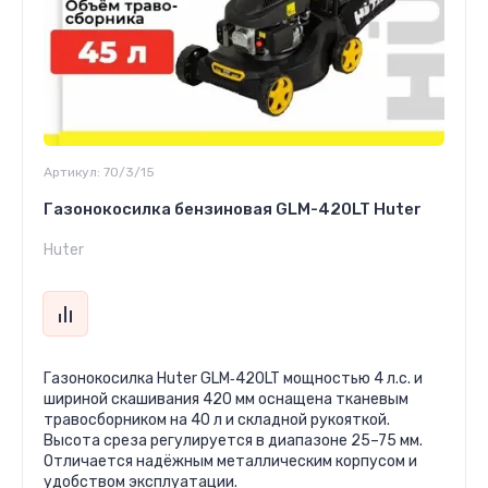
Артикул:
70/3/15
Газонокосилка бензиновая GLM-420LT Huter
Huter
Газонокосилка Huter GLM‑420LT мощностью 4 л.с. и
шириной скашивания 420 мм оснащена тканевым
травосборником на 40 л и складной рукояткой.
Высота среза регулируется в диапазоне 25–75 мм.
Отличается надёжным металлическим корпусом и
удобством эксплуатации.