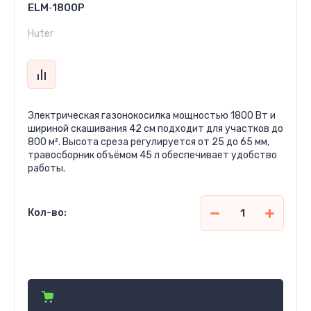
ELM‑1800P
Huter
Электрическая газонокосилка мощностью 1800 Вт и
шириной скашивания 42 см подходит для участков до
800 м². Высота среза регулируется от 25 до 65 мм,
травосборник объёмом 45 л обеспечивает удобство
работы.
Кол-во:
2 301 000
сўм