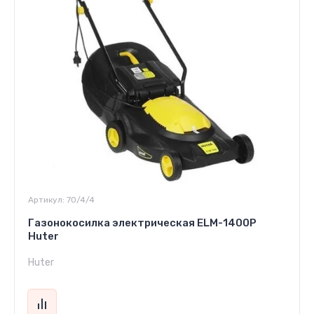
Артикул:
70/4/4
Газонокосилка электрическая ELM-1400P
Huter
Huter