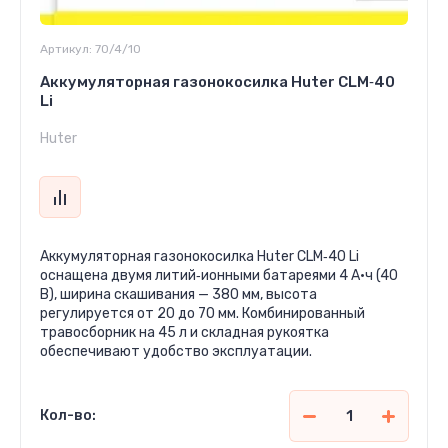
Артикул:
70/4/10
Аккумуляторная газонокосилка Huter CLM‑40
Li
Huter
Аккумуляторная газонокосилка Huter CLM‑40 Li
оснащена двумя литий‑ионными батареями 4 А·ч (40
В), ширина скашивания — 380 мм, высота
регулируется от 20 до 70 мм. Комбинированный
травосборник на 45 л и складная рукоятка
обеспечивают удобство эксплуатации.
Кол-во: