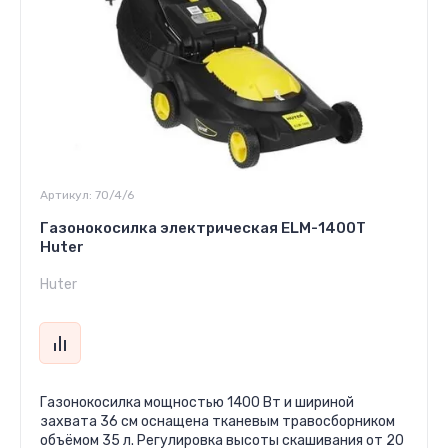
Артикул:
70/4/6
Газонокосилка электрическая ELM-1400Т
Huter
Huter
Газонокосилка мощностью 1400 Вт и шириной
захвата 36 см оснащена тканевым травосборником
объёмом 35 л. Регулировка высоты скашивания от 20