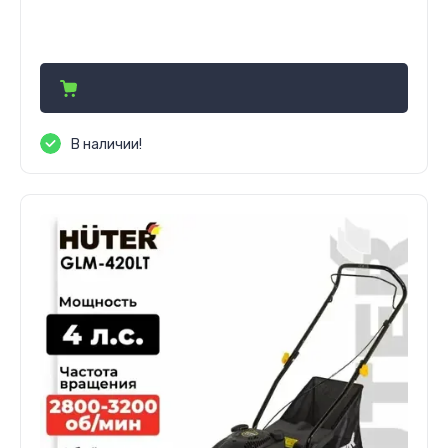
4 199 000
сўм
В наличии!