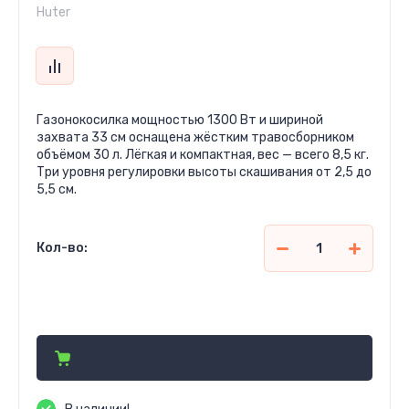
Huter
Газонокосилка мощностью 1300 Вт и шириной
захвата 33 см оснащена жёстким травосборником
объёмом 30 л. Лёгкая и компактная, вес — всего 8,5 кг.
Три уровня регулировки высоты скашивания от 2,5 до
5,5 см.
Кол-во:
1 339 000
сўм