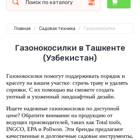
Главная
/
Садовая техника
/
Газонокосилки
Газонокосилки в Ташкенте
(Узбекистан)
Газонокосилки помогут поддерживать порядок и
красоту на вашем участке: стричь траву и удалять
сорняки. С их помощью вы сможете создать
уютный и ухоженный ландшафтный дизайн.
Ищете надежные газонокосилки по доступной
цене? Обратите внимание на продукцию от
ведущих производителей, таких как Total
tools
,
INGCO
,
EPA
и
Pollwon
. Эти бренды предлагают
качественные и долговечные садовые инструменты,