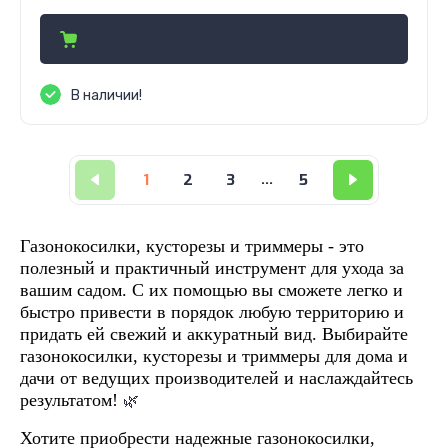
В наличии!
1
2
3
...
5
Газонокосилки, кусторезы и триммеры - это
полезный и практичный инструмент для ухода за
вашим садом. С их помощью вы сможете легко и
быстро привести в порядок любую территорию и
придать ей свежий и аккуратный вид. Выбирайте
газонокосилки, кусторезы и триммеры для дома и
дачи от ведущих производителей и наслаждайтесь
результатом!
🌿
Хотите приобрести надежн
ые
газонокосилки,