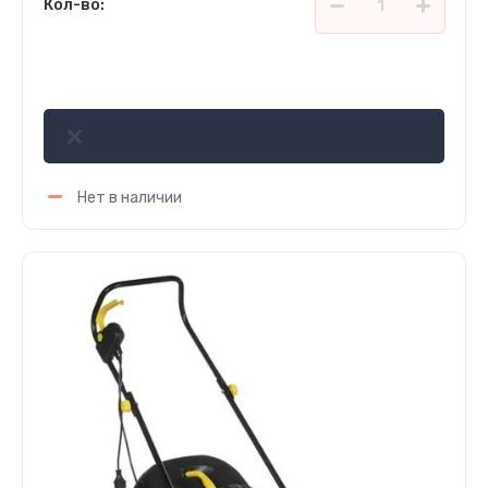
Кол-во:
1 115 400
сўм
Нет в наличии