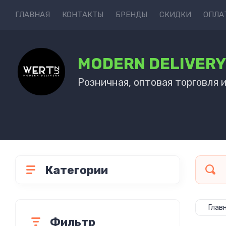
ГЛАВНАЯ
КОНТАКТЫ
БРЕНДЫ
СКИДКИ
ОПЛА
MODERN DELIVER
Розничная, оптовая торговля 
Категории
Глав
Фильтр