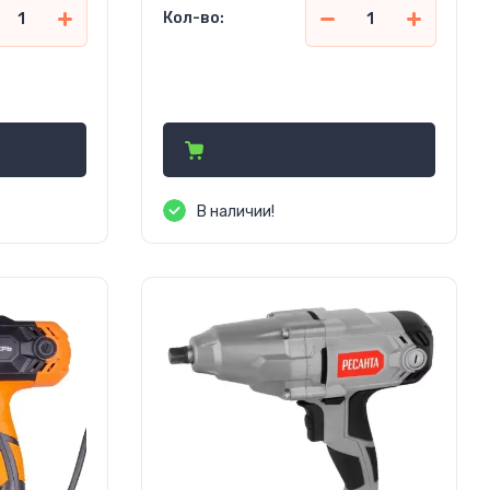
Кол-во:
1 899 950
сўм
В наличии!