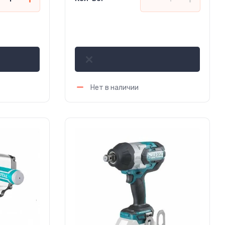
1 092 000
сўм
Нет в наличии