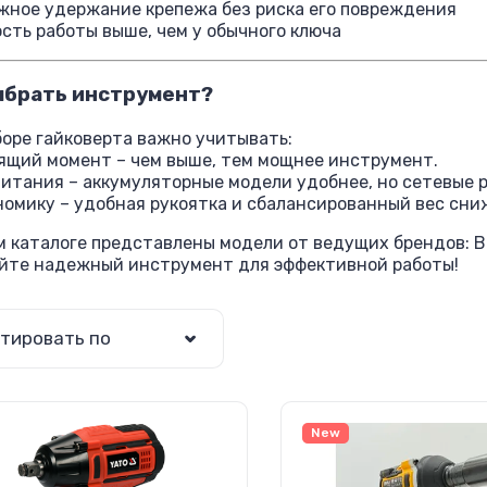
жное удержание крепежа без риска его повреждения
сть работы выше, чем у обычного ключа
ыбрать инструмент?
оре гайковерта важно учитывать:
тящий момент – чем выше, тем мощнее инструмент.
питания – аккумуляторные модели удобнее, но сетевые 
номику – удобная рукоятка и сбалансированный вес сни
 каталоге представлены модели от ведущих брендов: Bosc
йте надежный инструмент для эффективной работы!
тировать по
New