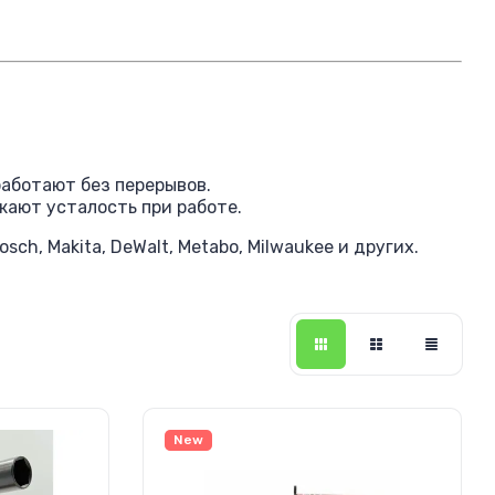
работают без перерывов.
жают усталость при работе.
h, Makita, DeWalt, Metabo, Milwaukee и других.
New