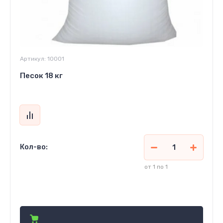
Артикул:
10001
Песок 18 кг
Кол-во:
от 1 по 1
9 100
сўм