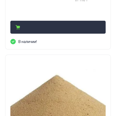
от 1 по 1
2 496 000
сўм
В наличии!