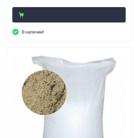
201 500
сўм
В наличии!