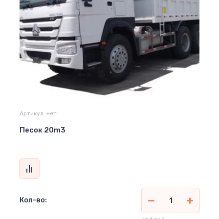
Артикул:
нет
Песок 20m3
Кол-во: