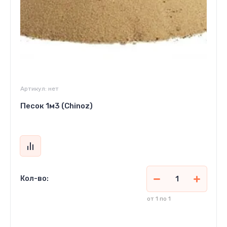
Артикул:
нет
Песок 1м3 (Chinoz)
Кол-во:
от 1 по 1