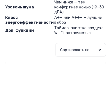
Чем ниже — тем
Уровень шума
комфортнее ночью (19–30
дБА)
Класс
A++ или A+++ — лучший
энергоэффективности
выбор
Таймер, очистка воздуха,
Доп. функции
Wi-Fi, автоочистка
Сортировать по