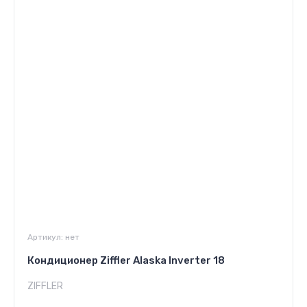
Артикул:
нет
Кондиционер Ziffler Alaska Inverter 18
ZIFFLER