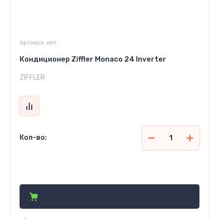
Артикул:
нет
Кондиционер Ziffler Monaco 24 Inverter
ZIFFLER
Кол-во:
8 285 810
сўм