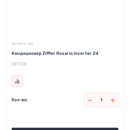
Артикул:
нет
Кондиционер Ziffler Rosario inverter 24
ZIFFLER
Кол-во:
8 637 850
сўм