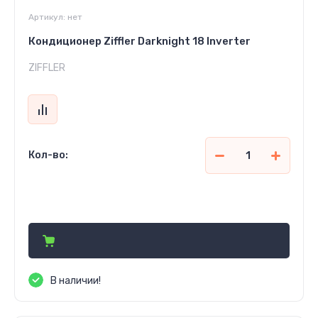
Артикул:
нет
Кондиционер Ziffler Darknight 18 Inverter
ZIFFLER
Кол-во:
6 630 000
сўм
В наличии!