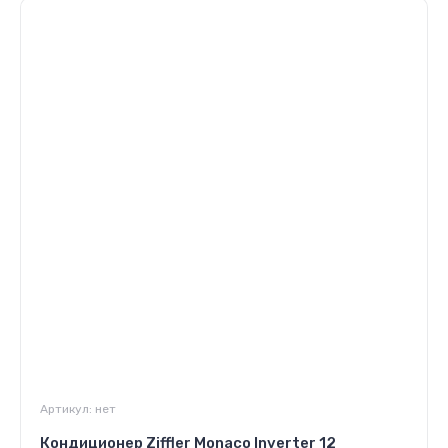
Артикул:
нет
Кондиционер Ziffler Monaco Inverter 12