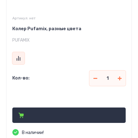
Артикул:
нет
Колер Pufamix, разные цвета
PUFAMIX
Кол-во:
27 300
сўм
В наличии!