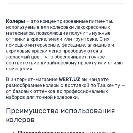
Колеры
— это концентрированные пигменты,
используемые для колеровки лакокрасочных
материалов, позволяющие получить нужные
оттенки в краске, эмали или грунтовке. С их
помощью интерьерные, фасадные, алкидные и
акриловые краски легко преобразуются в
желаемый цвет, что обеспечивает точное
соответствие дизайнерскому проекту или стилю
помещения.
В интернет-магазине
WERT.UZ
вы найдете
разнообразные колеры с доставкой по Ташкенту —
от базовых оттенков до профессиональных
наборов для точной колеровки.
Преимущества использования
колеров
Широкий спектр оттенков
— от нежных