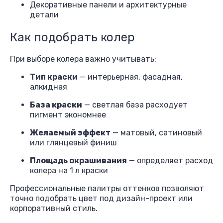
Декоративные панели и архитектурные
детали
Как подобрать колер
При выборе колера важно учитывать:
Тип краски
— интерьерная, фасадная,
алкидная
База краски
— светлая база расходует
пигмент экономнее
Желаемый эффект
— матовый, сатиновый
или глянцевый финиш
Площадь окрашивания
— определяет расход
колера на 1 л краски
Профессиональные палитры оттенков позволяют
точно подобрать цвет под дизайн-проект или
корпоративный стиль.